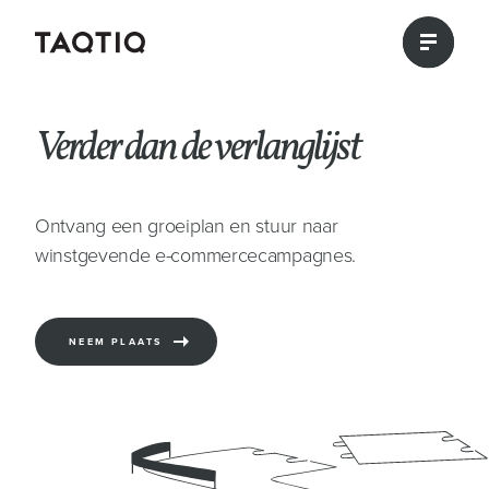
Verder dan de verlanglijst
Ontvang een groeiplan en stuur naar
winstgevende e-commercecampagnes.
NEEM PLAATS