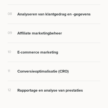
08
Analyseren van klantgedrag en -gegevens
09
Affiliate marketingbeheer
10
E-commerce marketing
11
Conversieoptimalisatie (CRO)
12
Rapportage en analyse van prestaties