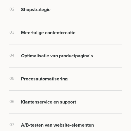
02
Shopstrategie
03
Meertalige contentcreatie
04
Optimalisatie van productpagina's
05
Procesautomatisering
06
Klantenservice en support
07
A/B-testen van website-elementen