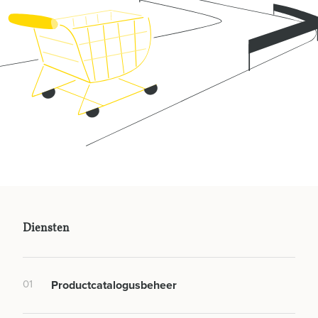
Diensten
01
Productcatalogusbeheer