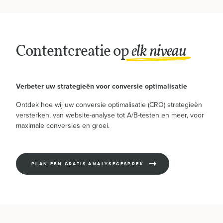
Contentcreatie op
elk niveau
Verbeter uw strategieën voor conversie optimalisatie
Ontdek hoe wij uw conversie optimalisatie (CRO) strategieën
Home
versterken, van website-analyse tot A/B-testen en meer, voor
maximale conversies en groei.
Diensten
PLAN EEN GRATIS ANALYSEGESPREK
Over mij
Contact