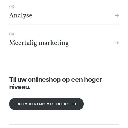
03
Analyse
04
Meertalig marketing
Til uw onlineshop op een hoger
niveau.
NEEM CONTACT MET ONS OP