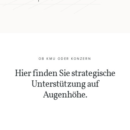
info@taqtiq.net
+320495733905
OB KMU ODER KONZERN
Hier finden Sie strategische
Unterstützung auf
Augenhöhe.