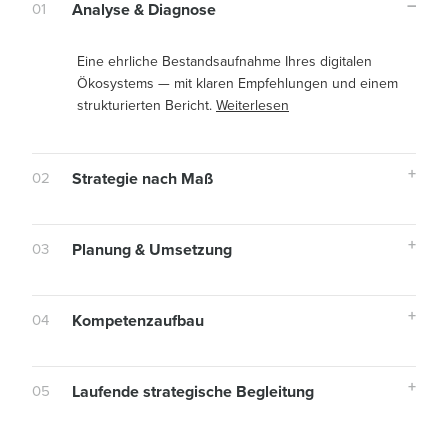
01
Analyse & Diagnose
Eine ehrliche Bestandsaufnahme Ihres digitalen
Ökosystems — mit klaren Empfehlungen und einem
strukturierten Bericht.
Weiterlesen
02
Strategie nach Maß
03
Planung & Umsetzung
04
Kompetenzaufbau
05
Laufende strategische Begleitung