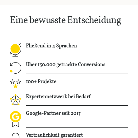
Leistungen
Eine bewusste Entscheidung
Kontakt
Fließend in 4 Sprachen
info@taqtiq.net
Über 150.000 getrackte Conversions
+320495733905
100+ Projekte
Expertennetzwerk bei Bedarf
Google-Partner seit 2017
Vertraulichkeit garantiert