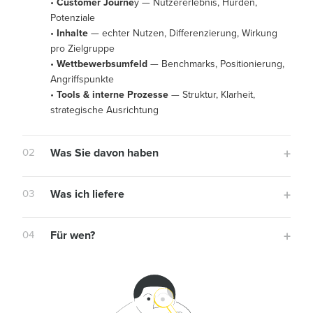
•
Customer Journe
y — Nutzererlebnis, Hürden,
Potenziale
•
Inhalte
— echter Nutzen, Differenzierung, Wirkung
pro Zielgruppe
•
Wettbewerbsumfeld
— Benchmarks, Positionierung,
Angriffspunkte
•
Tools & interne Prozesse
— Struktur, Klarheit,
strategische Ausrichtung
02
Was Sie davon haben
03
Was ich liefere
04
Für wen?