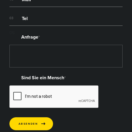
03
05
Anfrage
*
Sind Sie ein Mensch
*
ABSENDEN